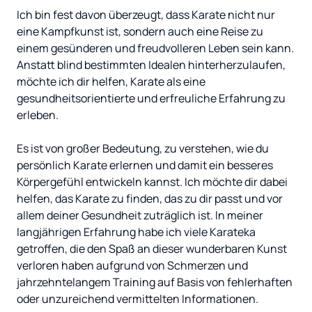
Ich bin fest davon überzeugt, dass Karate nicht nur 
eine Kampfkunst ist, sondern auch eine Reise zu 
einem gesünderen und freudvolleren Leben sein kann. 
Anstatt blind bestimmten Idealen hinterherzulaufen, 
möchte ich dir helfen, Karate als eine 
gesundheitsorientierte und erfreuliche Erfahrung zu 
erleben. 

Es ist von großer Bedeutung, zu verstehen, wie du 
persönlich Karate erlernen und damit ein besseres 
Körpergefühl entwickeln kannst. Ich möchte dir dabei 
helfen, das Karate zu finden, das zu dir passt und vor 
allem deiner Gesundheit zuträglich ist. In meiner 
langjährigen Erfahrung habe ich viele Karateka 
getroffen, die den Spaß an dieser wunderbaren Kunst 
verloren haben aufgrund von Schmerzen und 
jahrzehntelangem Training auf Basis von fehlerhaften 
oder unzureichend vermittelten Informationen.
