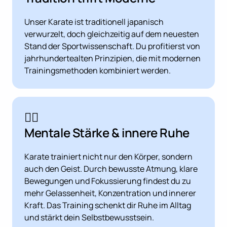
Unser Karate ist traditionell japanisch 
verwurzelt, doch gleichzeitig auf dem neuesten 
Stand der Sportwissenschaft. Du profitierst von 
jahrhundertealten Prinzipien, die mit modernen 
Trainingsmethoden kombiniert werden.
🧘‍♀️ 
Mentale Stärke & innere Ruhe
Karate trainiert nicht nur den Körper, sondern 
auch den Geist. Durch bewusste Atmung, klare 
Bewegungen und Fokussierung findest du zu 
mehr Gelassenheit, Konzentration und innerer 
Kraft. Das Training schenkt dir Ruhe im Alltag 
und stärkt dein Selbstbewusstsein.