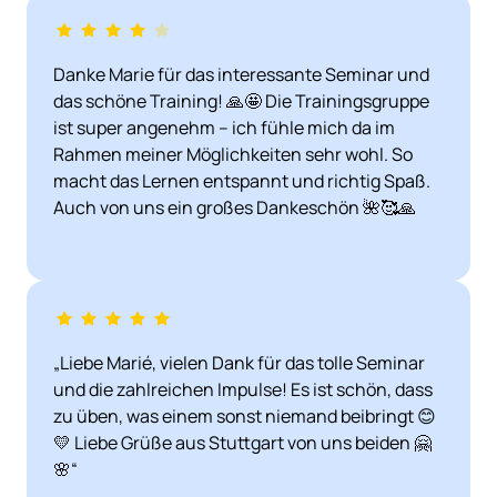
Danke Marie für das interessante Seminar und 
das schöne Training! 🙏🤩 Die Trainingsgruppe 
ist super angenehm – ich fühle mich da im 
Rahmen meiner Möglichkeiten sehr wohl. So 
macht das Lernen entspannt und richtig Spaß. 
Auch von uns ein großes Dankeschön 🌺🥰🙏
„Liebe Marié, vielen Dank für das tolle Seminar 
und die zahlreichen Impulse! Es ist schön, dass 
zu üben, was einem sonst niemand beibringt 😊
💛 Liebe Grüße aus Stuttgart von uns beiden 🤗
🌸“