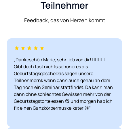
Teilnehmer
Feedback, das von Herzen kommt
„Dankeschön Marie, sehr lieb von dir! 👍🏻😁💪🌸 
Gibt doch fast nichts schöneres als 
GeburtstagsgescheDas sagen unsere 
Teilnehmernk wenn dann auch genau an dem 
Tag noch ein Seminar stattfindet. Da kann man 
dann ohne schlechtes Gewissen mehr von der 
Geburtstagstorte essen 😋 und morgen hab ich 
fix einen Ganzkörpermuskelkater 🤪“