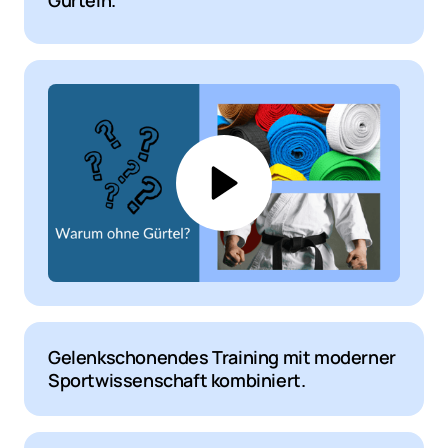
Gürteln.
Gelenkschonendes Training mit moderner 
Sportwissenschaft kombiniert.