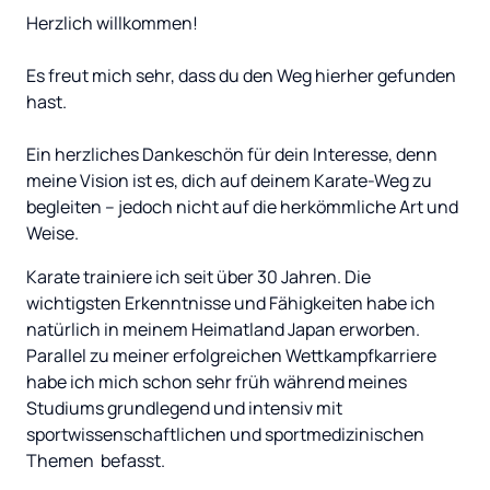
Herzlich willkommen!

Es freut mich sehr, dass du den Weg hierher gefunden 
hast.

Ein herzliches Dankeschön für dein Interesse, denn 
meine Vision ist es, dich auf deinem Karate-Weg zu 
begleiten – jedoch nicht auf die herkömmliche Art und 
Weise.
Karate trainiere ich seit über 30 Jahren. Die 
wichtigsten Erkenntnisse und Fähigkeiten habe ich 
natürlich in meinem Heimatland Japan erworben. 
Parallel zu meiner erfolgreichen Wettkampfkarriere 
habe ich mich schon sehr früh während meines 
Studiums grundlegend und intensiv mit 
sportwissenschaftlichen und sportmedizinischen 
Themen  befasst.
