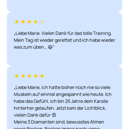
„Liebe Marie. Vielen Dank für das tolle Training. 
Mein Tag ist wieder gerettet und ich habe wieder 
was zum üben… 😃“
„Liebe Marie, ich hatte bisher noch nie so viele 
Muskeln auf einmal angespannt wie heute. Ich 
habe das Gefühl, ich bin 25 Jahre dem Karate 
hinterher gelaufen. Jetzt kam der Lichtblick, 
vielen Dank dafür 😍

Meine 3 Diamanten sind, bewusstes Atmen 
sowie Becken, Becken immer nach vorne 