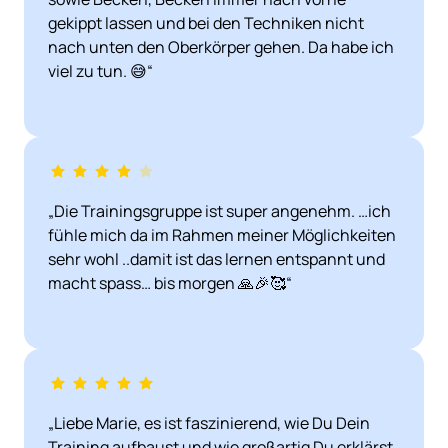
gekippt lassen und bei den Techniken nicht 
nach unten den Oberkörper gehen. Da habe ich 
viel zu tun. 😅“
„Die Trainingsgruppe ist super angenehm. …ich 
fühle mich da im Rahmen meiner Möglichkeiten 
sehr wohl ..damit ist das lernen entspannt und 
macht spass… bis morgen 🙏🎉🥰“
„Liebe Marie, es ist faszinierend, wie Du Dein 
Training aufbaust und wie großartig Du erklärst. 