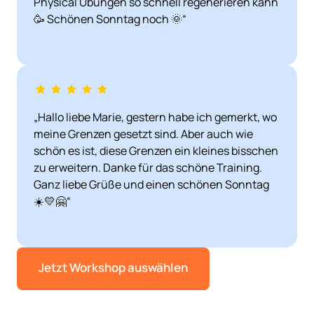
Physical Übungen so schnell regenerieren kann 
🥳 Schönen Sonntag noch 🌞“
„Hallo liebe Marie, gestern habe ich gemerkt, wo 
meine Grenzen gesetzt sind. Aber auch wie 
schön es ist, diese Grenzen ein kleines bisschen 
zu erweitern. Danke für das schöne Training. 
Ganz liebe Grüße und einen schönen Sonntag 
☀️💛🤗“
Jetzt Workshop auswählen