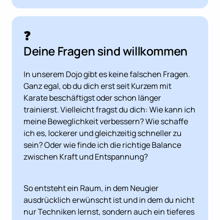
❓ 
Deine Fragen sind willkommen
In unserem Dojo gibt es keine falschen Fragen. 
Ganz egal, ob du dich erst seit Kurzem mit 
Karate beschäftigst oder schon länger 
trainierst. Vielleicht fragst du dich: Wie kann ich 
meine Beweglichkeit verbessern? Wie schaffe 
ich es, lockerer und gleichzeitig schneller zu 
sein? Oder wie finde ich die richtige Balance 
zwischen Kraft und Entspannung?
So entsteht ein Raum, in dem Neugier 
ausdrücklich erwünscht ist und in dem du nicht 
nur Techniken lernst, sondern auch ein tieferes 