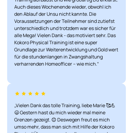
Auch dieses Wochenende wieder, obwohl ich 
den Ablauf der Unsu nicht kannte. Die 
Voraussetzungen der Teilnehmer sind zutiefst 
unterschiedlich und trotzdem war es sicher für 
alle Mega! Vielen Dank - das motiviert sehr. Das 
Kokoro Physical Training ist eine super 
Grundlage zur Weiterentwicklung und Gold wert 
für die stundenlangen in Zwangshaltung 
verharrenden Homeofficer – wie mich.“
„Vielen Dank das tolle Training, liebe Marie 🥰💪
😃 Gestern hast du mich wieder mal meine 
Grenzen gezeigt. 😊 Deswegen freut es mich 
umso mehr, dass man sich mit Hilfe der Kokoro 